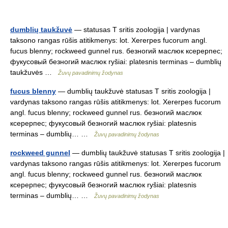
dumblių taukžuvė
— statusas T sritis zoologija | vardynas
taksono rangas rūšis atitikmenys: lot. Xererpes fucorum angl.
fucus blenny; rockweed gunnel rus. безногий маслюк ксерерпес;
фукусовый безногий маслюк ryšiai: platesnis terminas – dumblių
taukžuvės …
Žuvų pavadinimų žodynas
fucus blenny
— dumblių taukžuvė statusas T sritis zoologija |
vardynas taksono rangas rūšis atitikmenys: lot. Xererpes fucorum
angl. fucus blenny; rockweed gunnel rus. безногий маслюк
ксерерпес; фукусовый безногий маслюк ryšiai: platesnis
terminas – dumblių… …
Žuvų pavadinimų žodynas
rockweed gunnel
— dumblių taukžuvė statusas T sritis zoologija |
vardynas taksono rangas rūšis atitikmenys: lot. Xererpes fucorum
angl. fucus blenny; rockweed gunnel rus. безногий маслюк
ксерерпес; фукусовый безногий маслюк ryšiai: platesnis
terminas – dumblių… …
Žuvų pavadinimų žodynas